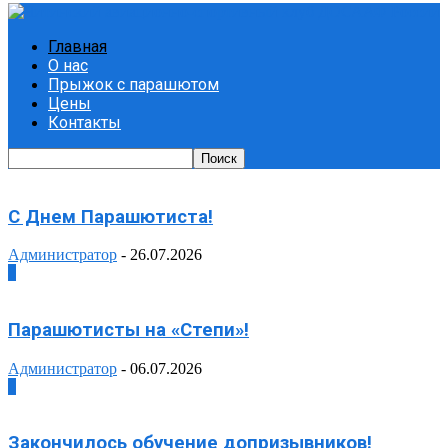
Главная
О нас
Прыжок с парашютом
Цены
Контакты
С Днем Парашютиста!
Администратор
-
26.07.2026
0
Парашютисты на «Степи»!
Администратор
-
06.07.2026
0
Закончилось обучение допризывников!