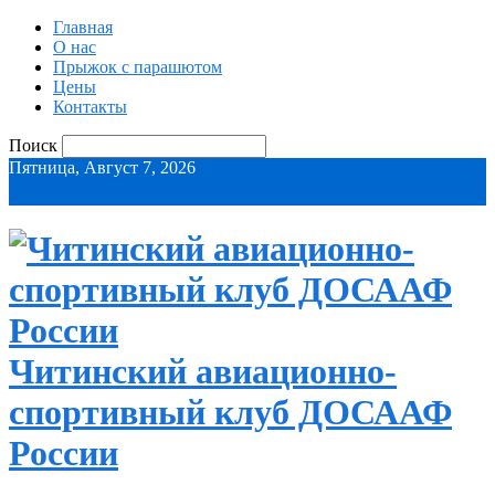
Главная
О нас
Прыжок с парашютом
Цены
Контакты
Поиск
Пятница, Август 7, 2026
Читинский авиационно-
спортивный клуб ДОСААФ
России