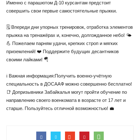
Именно с парашютом Д-10 курсантам предстоит
совершить свои первые самостоятельные прыжки.
🗓️ Впереди дни упорных тренировок, отработка элементов
прыжка на тренажёрах и, конечно, долгожданное небо! 🌤️
💪 Пожелаем парням удачи, крепких строп и мягких
приземлений! ❤️ Поддержите будущих десантников
своими лайками! 🪂
ℹ️ Важная информация:Получить военно-учётную
специальность в ДОСААФ можно совершенно бесплатно!
📑 Допризывники Забайкалья могут пройти обучение по
направлению своего военкомата в возрасте от 17 лет и
старше. Пользуйтесь отличной возможностью! 💼