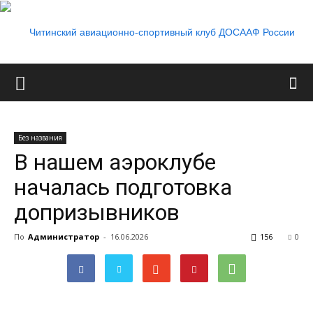
Читинский
Без названия
В нашем аэроклубе
авиационно-
началась подготовка
допризывников
спортивный
По
Администратор
-
16.06.2026
156
0
клуб