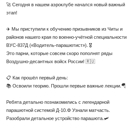
🚀 Сегодня в нашем аэроклубе начался новый важный
этап!
ДОСААФ
✈️ Мы приступили к обучению призывников из Читы и
районов нашего края по военно-учётной специальности
России
ВУС-837Д («Водитель-парашютист»). 🎖️
Это парни, которые совсем скоро пополнят ряды
Воздушно-десантных войск России! 🇷🇺
📋 Как прошёл первый день:
📚 Освоили теорию. Прошли первые важные лекции.🪂
Ребята детально познакомились с легендарной
парашютной системой Д-10.⚙️ Узнали матчасть.
Разобрали детальное устройство парашюта.🛩️