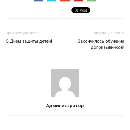
Предыдущая статья
Следующая статья
С Днем защиты детей!
Закончилось обучение
допризывников!
Администратор