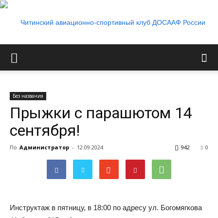
Читинский
Без названия
Прыжки с парашютом 14
авиационно-
сентября!
По
Администратор
-
12.09.2024
942
0
спортивный
клуб
Инструктаж в пятницу, в 18:00 по адресу ул. Богомягкова