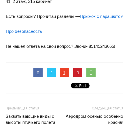
41, 2 этаж, 215 кабинет
ДОСААФ
Есть вопросы? Прочитай разделы —
Прыжок с парашютом
Про безопасность
России
Не нашел ответа на свой вопрос? Звони- 89145243665!
Предыдущая статья
Следующая статья
Захватывающие виды с
Аэродром осенью особенно
высоты птичьего полёта
красив!