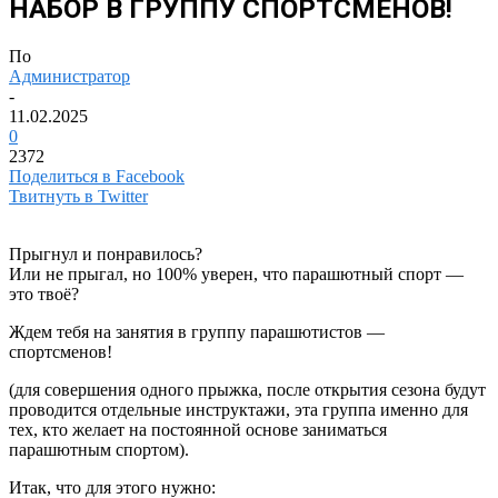
НАБОР В ГРУППУ СПОРТСМЕНОВ!
По
Администратор
-
11.02.2025
0
2372
Поделиться в Facebook
Твитнуть в Twitter
Прыгнул и понравилось?
Или не прыгал, но 100% уверен, что парашютный спорт —
это твоё?
Ждем тебя на занятия в группу парашютистов —
спортсменов!
(для совершения одного прыжка, после открытия сезона будут
проводится отдельные инструктажи, эта группа именно для
тех, кто желает на постоянной основе заниматься
парашютным спортом).
Итак, что для этого нужно: