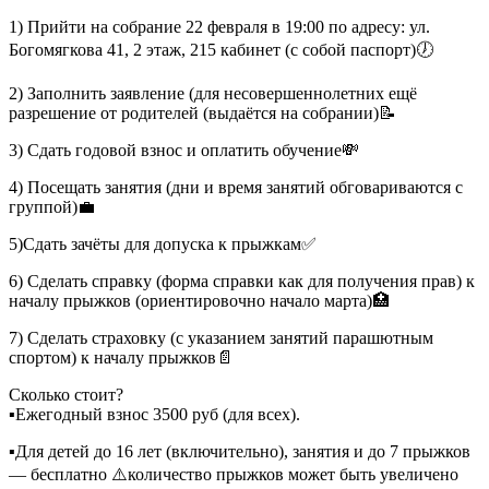
1) Прийти на собрание 22 февраля в 19:00 по адресу: ул.
Богомягкова 41, 2 этаж, 215 кабинет (с собой паспорт)🕖
2) Заполнить заявление (для несовершеннолетних ещё
разрешение от родителей (выдаётся на собрании)📝
3) Сдать годовой взнос и оплатить обучение💸
4) Посещать занятия (дни и время занятий обговариваются с
группой)💼
5)Сдать зачёты для допуска к прыжкам✅
6) Сделать справку (форма справки как для получения прав) к
началу прыжков (ориентировочно начало марта)🏥
7) Сделать страховку (с указанием занятий парашютным
спортом) к началу прыжков📄
Сколько стоит?
▪️Ежегодный взнос 3500 руб (для всех).
▪️Для детей до 16 лет (включительно), занятия и до 7 прыжков
— бесплатно ⚠️количество прыжков может быть увеличено