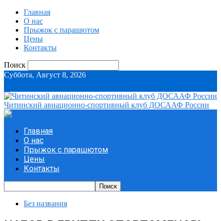
Главная
О нас
Прыжок с парашютом
Цены
Контакты
Поиск
Суббота, Август 8, 2026
Читинский авиационно-спортивный клуб ДОСААФ России
Главная
О нас
Прыжок с парашютом
Цены
Контакты
Без названия