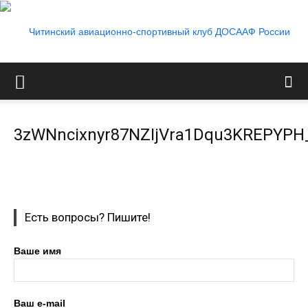
Читинский
3zWNncixnyr87NZIjVra1Dqu3KREPYPH
авиационно-
Есть вопросы? Пишите!
спортивный
Ваше имя
клуб
Ваш e-mail