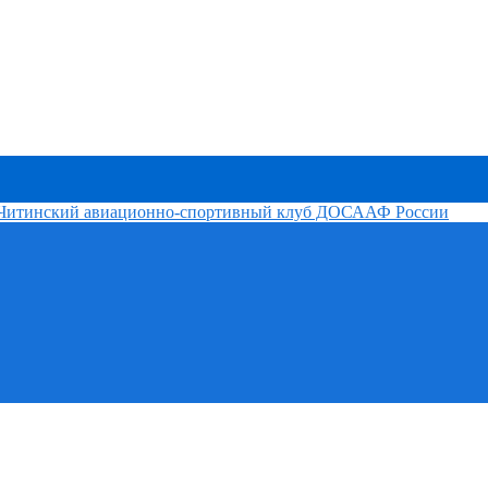
Читинский авиационно-спортивный клуб ДОСААФ России